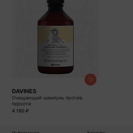
DAVINES
Очищающий шампунь против
перхоти
4 180 ₽
Информация
Клиенту