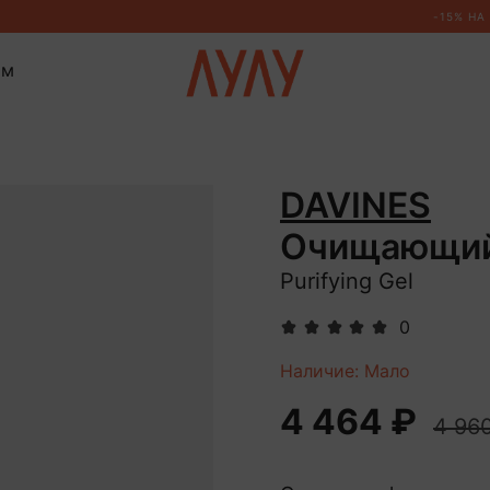
ом
DAVINES
Очищающий 
Purifying Gel
0
Наличие: Мало
4 464 ₽
4 96