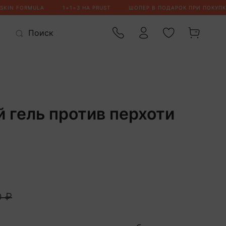
гель против перхоти
0 ₽