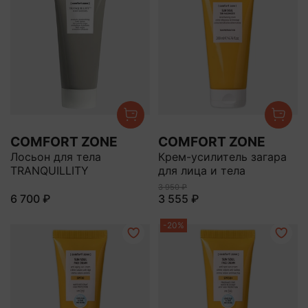
COMFORT ZONE
COMFORT ZONE
Лосьон для тела
Крем-усилитель загара
TRANQUILLITY
для лица и тела
3 950 ₽
6 700 ₽
3 555 ₽
-20%