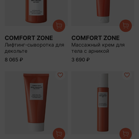
COMFORT ZONE
COMFORT ZONE
Лифтинг-сыворотка для
Массажный крем для
декольте
тела с арникой
8 065 ₽
3 690 ₽