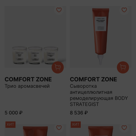
COMFORT ZONE
COMFORT ZONE
Трио аромасвечей
Сыворотка
антицеллюлитная
ремоделирующая BODY
STRATEGIST
5 000 ₽
8 536 ₽
ХИТ
ХИТ