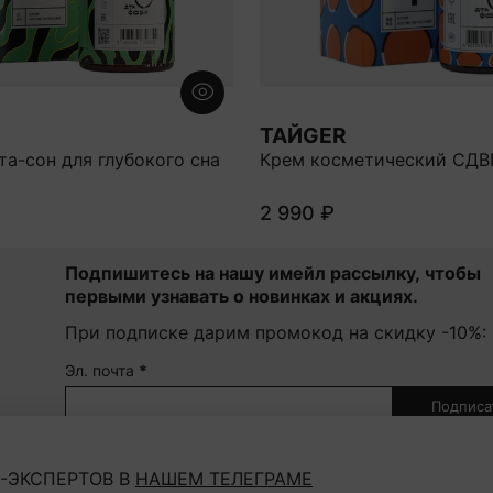
ТАЙGER
та-сон для глубокого сна
Крем косметический СДВ
2 990 ₽
Подпишитесь на нашу имейл рассылку, чтобы
первыми узнавать о новинках и акциях.
При подписке дарим промокод на скидку -10%:
Эл. почта
*
Подписа
Нажав на кнопку "Подписаться", Вы соглашаетесь с
пол
конфиденциальности
-ЭКСПЕРТОВ В
НАШЕМ ТЕЛЕГРАМЕ