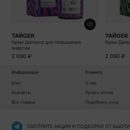
ТАЙGER
ТАЙGER
Крем Дигекса для повышения
Крем Дель
энергии
2 090 ₽
2 090 ₽
Информация
Клиенту
Блог
О нас
Контакты
Купить оптом
Все товары
Подобрать уход
Личный кабинет
Оплата и доставка
Программа лояльности
Документы
СМОТРИТЕ АКЦИИ И ПОДБОРКИ ОТ БЬЮТИ