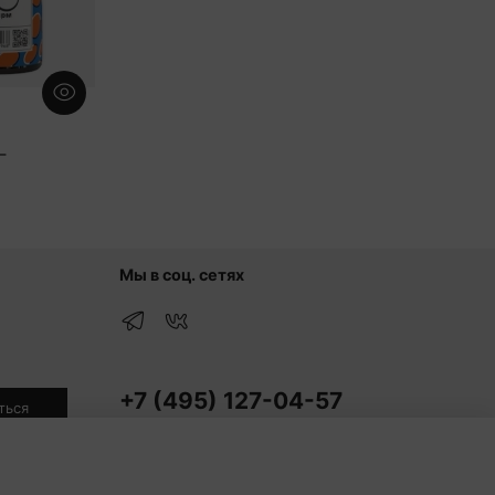
Г
Мы в соц. сетях
+7 (495) 127-04-57
ться
Для звонков
итикой
+7 (916) 510-77-88