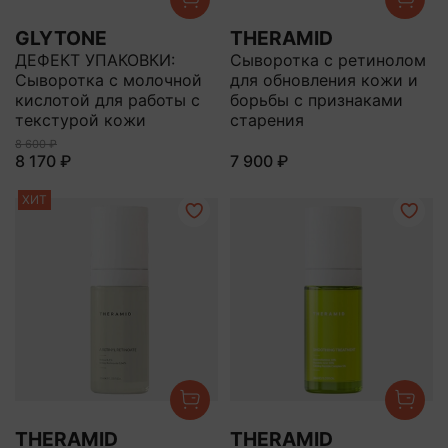
GLYTONE
THERAMID
ДЕФЕКТ УПАКОВКИ:
Сыворотка с ретинолом
Сыворотка с молочной
для обновления кожи и
кислотой для работы с
борьбы с признаками
текстурой кожи
старения
8 600 ₽
8 170 ₽
7 900 ₽
ХИТ
THERAMID
THERAMID