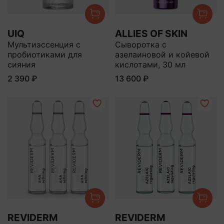
UIQ
ALLIES OF SKIN
Мультиэссенция с
Сыворотка с
пробиотиками для
азелаиновой и койевой
сияния
кислотами, 30 мл
2 390 ₽
13 600 ₽
REVIDERM
REVIDERM