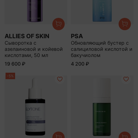
ALLIES OF SKIN
PSA
Сыворотка с
Обновляющий бустер с
азелаиновой и койевой
салициловой кислотой и
кислотами, 50 мл
бакучиолом
19 600 ₽
4 200 ₽
-5%