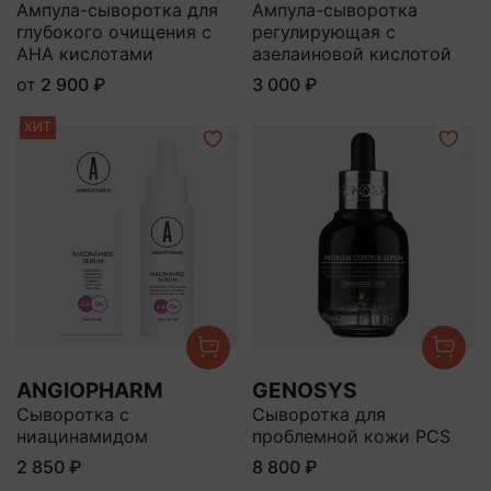
Ампула-сыворотка для
Ампула-сыворотка
глубокого очищения с
регулирующая с
AHA кислотами
азелаиновой кислотой
от
2 900 ₽
3 000 ₽
ХИТ
ANGIOPHARM
GENOSYS
Сыворотка с
Сыворотка для
ниацинамидом
проблемной кожи PCS
2 850 ₽
8 800 ₽