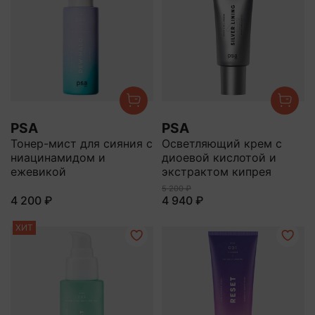
PSA
PSA
Тонер-мист для сияния с
Осветляющий крем с
ниацинамидом и
диоевой кислотой и
ежевикой
экстрактом кипрея
5 200 ₽
4 200 ₽
4 940 ₽
ХИТ