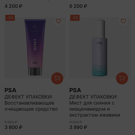
4 200 ₽
6 200 ₽
-5%
-5%
PSA
PSA
ДЕФЕКТ УПАКОВКИ:
ДЕФЕКТ УПАКОВКИ:
Восстанавливающее
Мист для сияния с
очищающее средство
ниацинамидом и
экстрактом ежевики
4 000 ₽
4 200 ₽
3 800 ₽
3 990 ₽