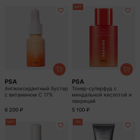
ХИТ
PSA
PSA
Антиоксидантный бустер
Тонер-суперфуд с
с витамином С 17%
миндальной кислотой и
лакрицей
6 200 ₽
5 100 ₽
ХИТ
-5%