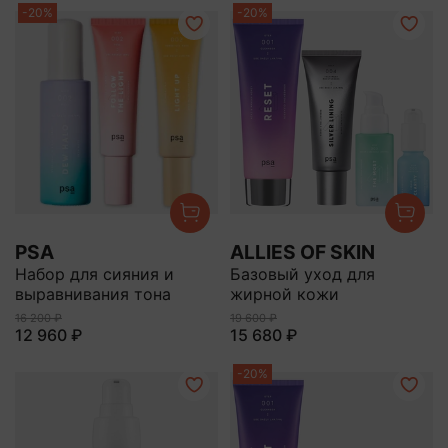
-20%
-20%
PSA
ALLIES OF SKIN
Набор для сияния и
Базовый уход для
выравнивания тона
жирной кожи
16 200 ₽
19 600 ₽
12 960 ₽
15 680 ₽
-20%