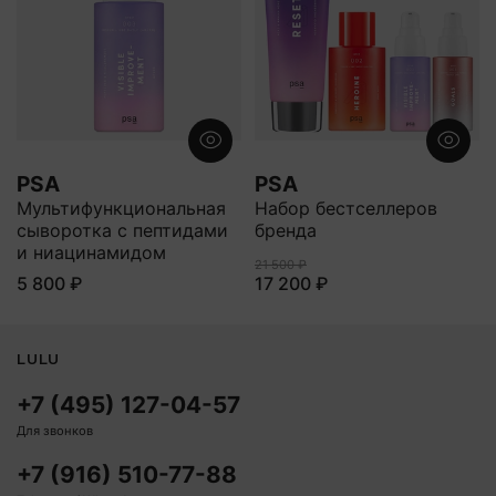
PSA
PSA
Мультифункциональная
Набор бестселлеров
сыворотка с пептидами
бренда
и ниацинамидом
21 500 ₽
5 800 ₽
17 200 ₽
LULU
+7 (495) 127-04-57
Для звонков
+7 (916) 510-77-88