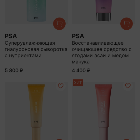
PSA
PSA
Суперувлажняющая
Восстанавливающее
гиалуроновая сыворотка
очищающее средство с
с нутриентами
ягодами асаи и медом
манука
5 800 ₽
4 400 ₽
ХИТ