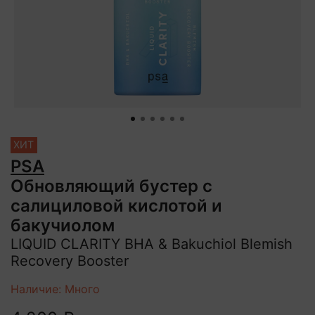
ХИТ
PSA
Обновляющий бустер с
салициловой кислотой и
бакучиолом
LIQUID CLARITY BHA & Bakuchiol Blemish
Recovery Booster
Наличие: Много