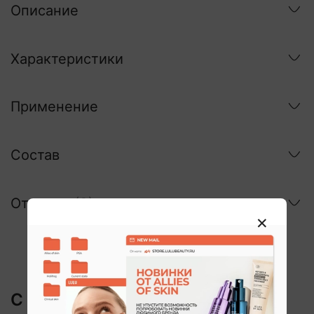
Описание
Характеристики
Применение
Состав
Отзывы
(3)
С этим покупают: