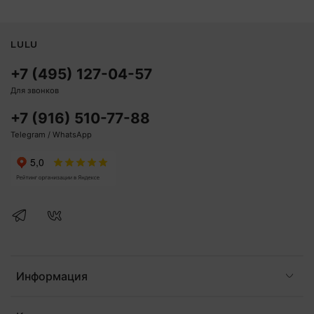
LULU
+7 (495) 127-04-57
Для звонков
+7 (916) 510-77-88
Telegram / WhatsApp
Информация