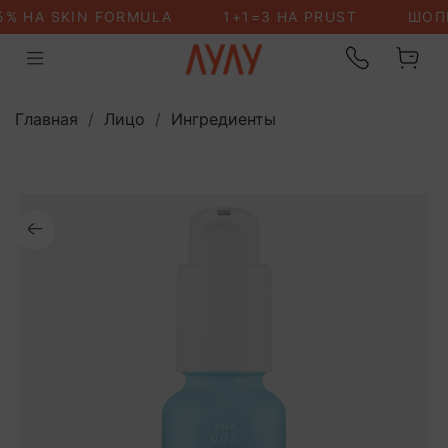
-15% НА SKIN FORMU
Главная
Лицо
Ингредиенты