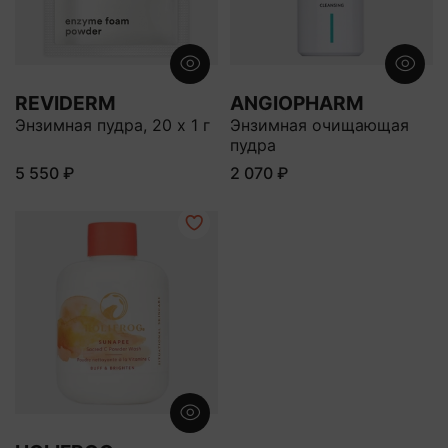
REVIDERM
ANGIOPHARM
Энзимная пудра, 20 x 1 г
Энзимная очищающая
пудра
5 550 ₽
2 070 ₽