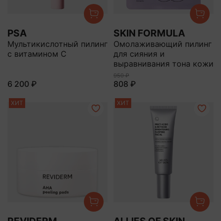
PSA
SKIN FORMULA
Мультикислотный пилинг
Омолаживающий пилинг
с витамином С
для сияния и
выравнивания тона кожи
950 ₽
6 200 ₽
808 ₽
ХИТ
ХИТ