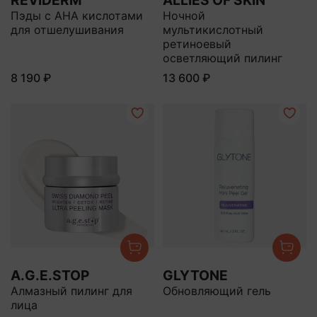
REVIDERM
ALLIES OF SKIN
Пэды с АНА кислотами
Ночной
для отшелушивания
мультикислотный
ретиноевый
осветляющий пилинг
8 190 ₽
13 600 ₽
A.G.E.STOP
GLYTONE
Алмазный пилинг для
Обновляющий гель
лица