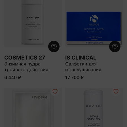
COSMETICS 27
IS CLINICAL
Энзимная пудра
Салфетки для
тройного действия
отшелушивания
6 440 ₽
17 700 ₽