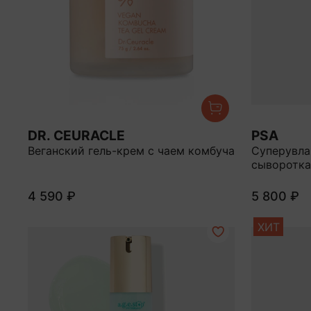
DR. CEURACLE
PSA
Веганский гель-крем с чаем комбуча
Суперувла
сыворотка
4 590 ₽
5 800 ₽
ХИТ