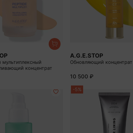
TOP
A.G.E.STOP
 мультиплексный
Обновляющий концентрат
ливающий концентрат
10 500 ₽
-5%