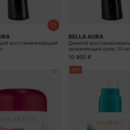
URA
BELLA AURA
щий восстанавливающий
Дневной восстанавливаю
мл
увлажняющий крем, 50 м
10 900 ₽
ХИТ