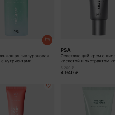
PSA
жняющая гиалуроновая
Осветляющий крем с дио
 с нутриентами
кислотой и экстрактом к
5 200 ₽
4 940 ₽