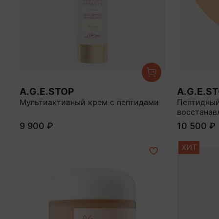
A.G.E.STOP
A.G.E.S
Мультиактивный крем с пептидами
Пептидный
восстанав
9 900 ₽
10 500 ₽
ХИТ