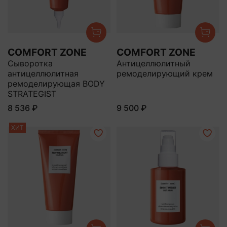
COMFORT ZONE
COMFORT ZONE
Сыворотка
Антицеллюлитный
антицеллюлитная
ремоделирующий крем
ремоделирующая BODY
STRATEGIST
8 536 ₽
9 500 ₽
ХИТ