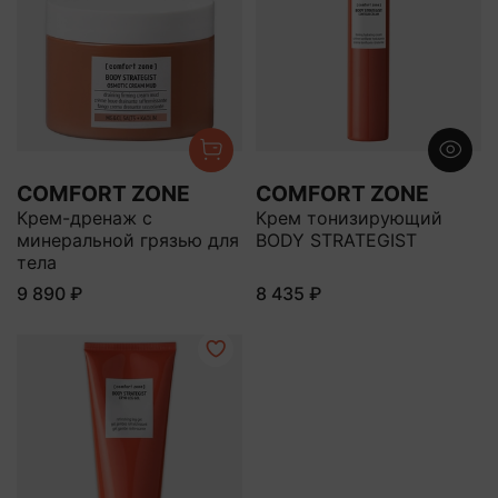
COMFORT ZONE
COMFORT ZONE
Крем-дренаж с
Крем тонизирующий
минеральной грязью для
BODY STRATEGIST
тела
9 890 ₽
8 435 ₽