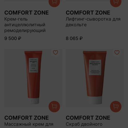
COMFORT ZONE
COMFORT ZONE
Крем-гель
Лифтинг-сыворотка для
антицеллюлитный
декольте
ремоделирующий
9 500 ₽
8 065 ₽
COMFORT ZONE
COMFORT ZONE
Массажный крем для
Скраб двойного