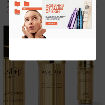
Рассказываем, на что стоит обратить
внимание и почему продукты C27 идеально
впишутся в вашу бьюти-рутину.