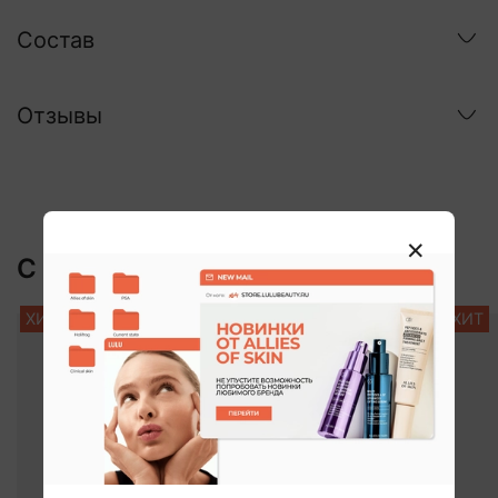
Состав
Отзывы
С этим покупают:
ХИТ
ХИТ
ХИТ