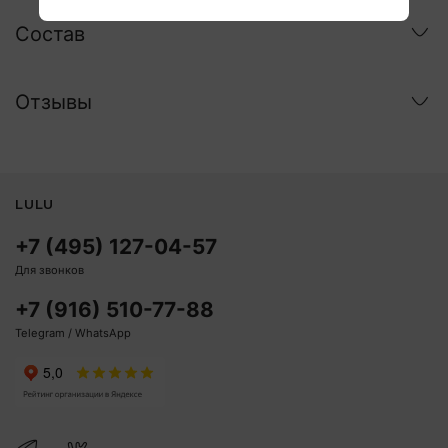
Состав
Отзывы
LULU
+7 (495) 127-04-57
Для звонков
+7 (916) 510-77-88
Telegram / WhatsApp