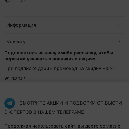
Информация
Клиенту
Подпишитесь на нашу имейл рассылку, чтобы
первыми узнавать о новинках и акциях.
При подписке дарим промокод на скидку -10%:
Эл. почта
*
Подписаться
СМОТРИТЕ АКЦИИ И ПОДБОРКИ ОТ БЬЮТИ-
ЭКСПЕРТОВ В
НАШЕМ ТЕЛЕГРАМЕ
Нажав на кнопку "Подписаться", Вы соглашаетесь с
политикой конфиденциальности
Продолжая использовать сайт, вы даете согласие