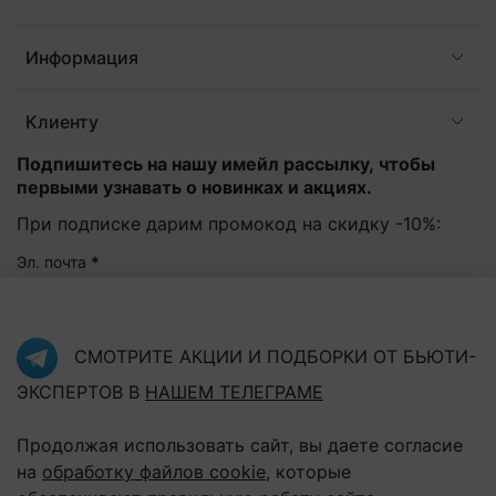
Информация
Клиенту
Подпишитесь на нашу имейл рассылку, чтобы
первыми узнавать о новинках и акциях.
При подписке дарим промокод на скидку -10%:
Эл. почта
*
Подписаться
СМОТРИТЕ АКЦИИ И ПОДБОРКИ ОТ БЬЮТИ-
ЭКСПЕРТОВ В
НАШЕМ ТЕЛЕГРАМЕ
Нажав на кнопку "Подписаться", Вы соглашаетесь с
политикой конфиденциальности
Продолжая использовать сайт, вы даете согласие
на
обработку файлов cookie
, которые