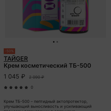
-50%
ТАЙGER
Крем косметический ТБ-500
1 045 ₽
2 090 ₽
0
Крем ТБ-500 – пептидный актопротектор,
улучшающий выносливость и усиливающий