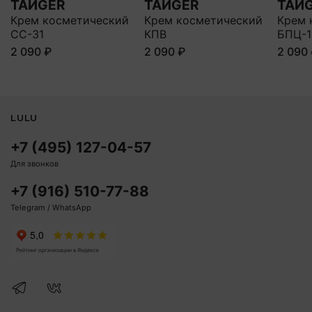
ТАЙGER
ТАЙGER
ТАЙ
Крем косметический
Крем косметический
Крем 
СС-31
КПВ
БПЦ-1
2 090 ₽
2 090 ₽
2 090
LULU
+7 (495) 127-04-57
Для звонков
+7 (916) 510-77-88
Telegram / WhatsApp