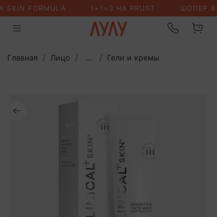
Главная
Лицо
...
Гели и кремы