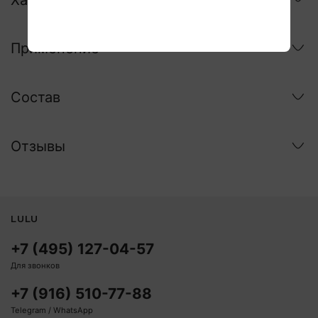
Применение
Состав
Отзывы
LULU
+7 (495) 127-04-57
Для звонков
+7 (916) 510-77-88
Telegram / WhatsApp