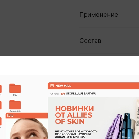
Применение
Состав
Отзывы
-10%