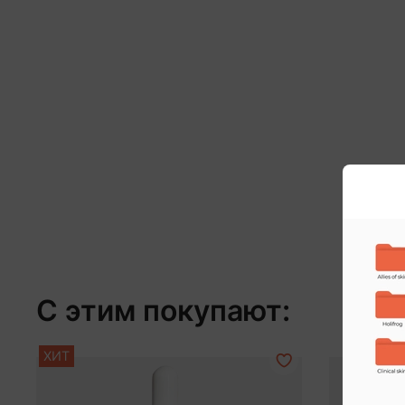
С этим покупают:
ХИТ