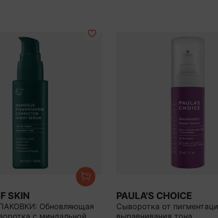
F SKIN
PAULA'S CHOICE
ПАКОВКИ: Обновляющая
Сыворотка от пигментаци
воротка с миндальной
выравнивания тона