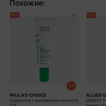
Похожие:
ХИТ
-5%
PAULA'S CHOICE
ALLIES O
Сыворотка с азелаиновой кислотой
ДЕФЕКТ У
10%
ночная сы