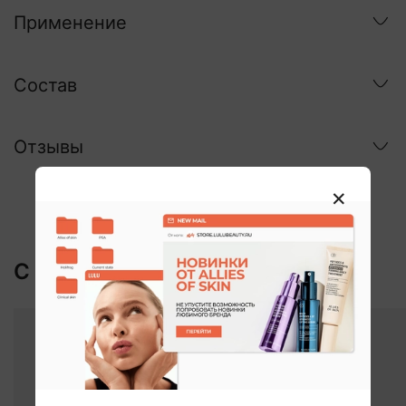
Применение
Состав
Отзывы
С этим покупают: