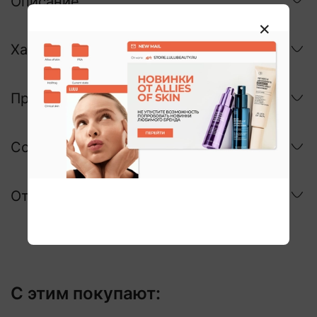
Описание
Характеристики
Применение
Состав
Отзывы
С этим покупают: