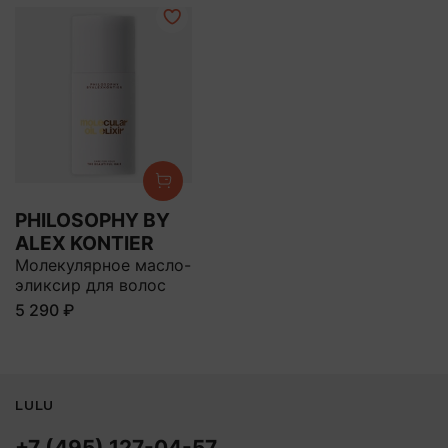
PHILOSOPHY BY
ALEX KONTIER
Молекулярное масло-
эликсир для волос
5 290 ₽
LULU
+7 (495) 127-04-57