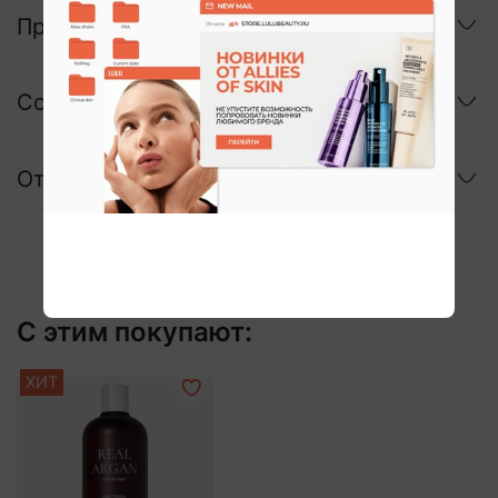
Применение
Состав
Отзывы
С этим покупают:
ХИТ