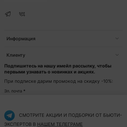
Информация
Клиенту
Подпишитесь на нашу имейл рассылку, чтобы
первыми узнавать о новинках и акциях.
При подписке дарим промокод на скидку -10%:
Эл. почта
*
Подписаться
СМОТРИТЕ АКЦИИ И ПОДБОРКИ ОТ БЬЮТИ-
ЭКСПЕРТОВ В
НАШЕМ ТЕЛЕГРАМЕ
Нажав на кнопку "Подписаться", Вы соглашаетесь с