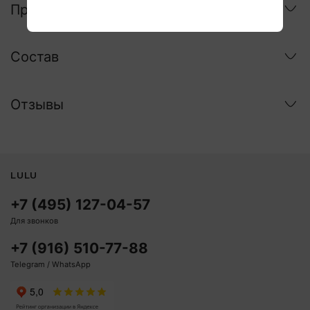
Применение
Состав
Отзывы
LULU
+7 (495) 127-04-57
Для звонков
+7 (916) 510-77-88
Telegram / WhatsApp