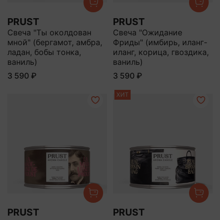
PRUST
PRUST
Свеча "Ты околдован
Свеча "Ожидание
мной" (бергамот, амбра,
Фриды" (имбирь, иланг-
ладан, бобы тонка,
иланг, корица, гвоздика,
ваниль)
ваниль)
3 590 ₽
3 590 ₽
ХИТ
PRUST
PRUST