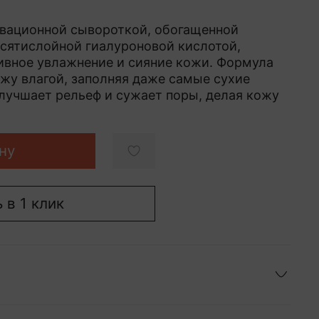
овационной сывороткой, обогащенной
сятислойной гиалуроновой кислотой,
ивное увлажнение и сияние кожи. Формула
жу влагой, заполняя даже самые сухие
улучшает рельеф и сужает поры, делая кожу
ну
 в 1 клик