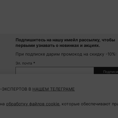
Подпишитесь на нашу имейл рассылку, чтобы
первыми узнавать о новинках и акциях.
При подписке дарим промокод на скидку -10%:
Эл. почта
*
Подписа
Нажав на кнопку "Подписаться", Вы соглашаетесь с
пол
конфиденциальности
-ЭКСПЕРТОВ В
НАШЕМ ТЕЛЕГРАМЕ
 на
обработку файлов cookie
, которые обеспечивают пр