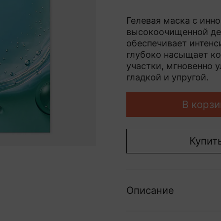
Гелевая маска с инн
высокоочищенной де
обеспечивает интенс
глубоко насыщает ко
участки, мгновенно 
гладкой и упругой.
В корзи
Купить
Описание