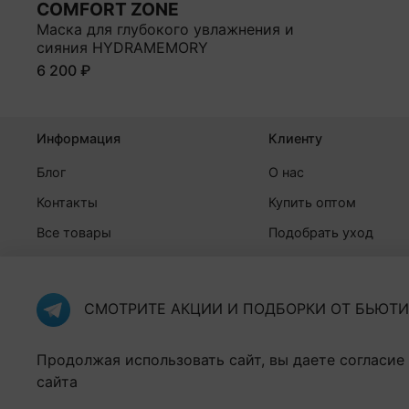
COMFORT ZONE
Маска для глубокого увлажнения и
сияния HYDRAMEMORY
6 200 ₽
Информация
Клиенту
Блог
О нас
Контакты
Купить оптом
Все товары
Подобрать уход
Личный кабинет
Оплата и доставка
Программа лояльности
Документы
СМОТРИТЕ АКЦИИ И ПОДБОРКИ ОТ БЬЮТИ
Точка самовывоза ЛУЛУ
Продолжая использовать сайт, вы даете согласие
сайта
LULU