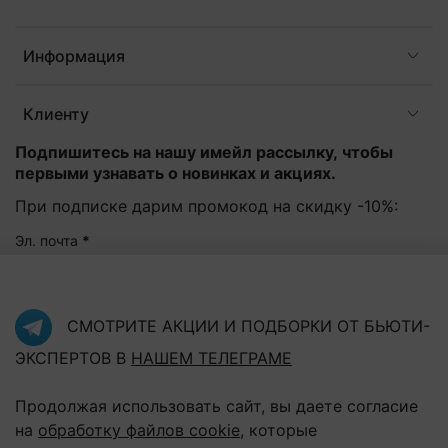
Информация
Клиенту
Подпишитесь на нашу имейл рассылку, чтобы
первыми узнавать о новинках и акциях.
При подписке дарим промокод на скидку -10%:
Эл. почта
*
Подписаться
СМОТРИТЕ АКЦИИ И ПОДБОРКИ ОТ БЬЮТИ-
ЭКСПЕРТОВ В
НАШЕМ ТЕЛЕГРАМЕ
Нажав на кнопку "Подписаться", Вы соглашаетесь с
политикой конфиденциальности
Продолжая использовать сайт, вы даете согласие
на
обработку файлов cookie
, которые