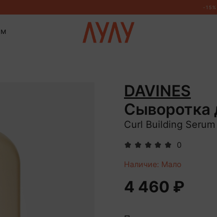
ом
DAVINES
Сыворотка 
Curl Building Serum
0
Наличие: Мало
4 460 ₽