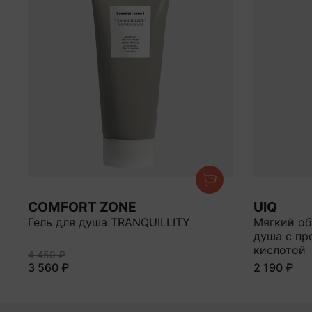
COMFORT ZONE
UIQ
Гель для душа TRANQUILLITY
Мягкий об
душа с пр
кислотой
4 450 ₽
3 560 ₽
2 190 ₽