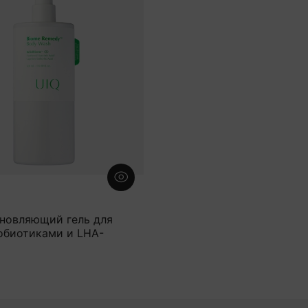
новляющий гель для
обиотиками и LHA-