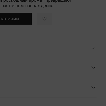
 и роскошный аромат превращают
 настоящее наслаждение.
наличии