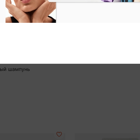
ный шампунь