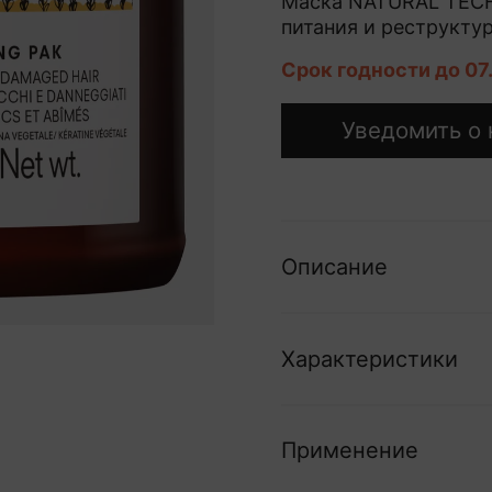
Маска NATURAL TECH
питания и реструкту
Срок годности до 07
Уведомить о 
Описание
Характеристики
Применение