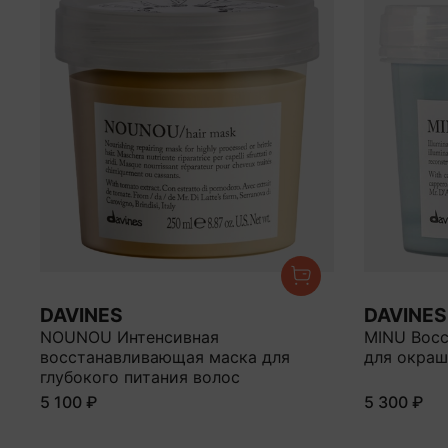
DAVINES
DAVINES
NOUNOU Интенсивная
MINU Вос
восстанавливающая маска для
для окраш
глубокого питания волос
5 100 ₽
5 300 ₽