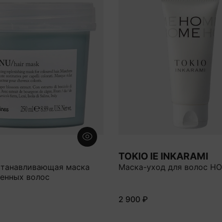
TOKIO IE INKARAMI
станавливающая маска
Маска-уход для волос H
енных волос
2 900 ₽