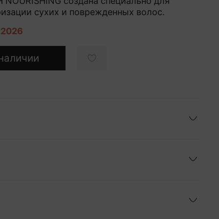
 NOURISHING создана специально для
ризации сухих и поврежденных волос.
.2026
наличии