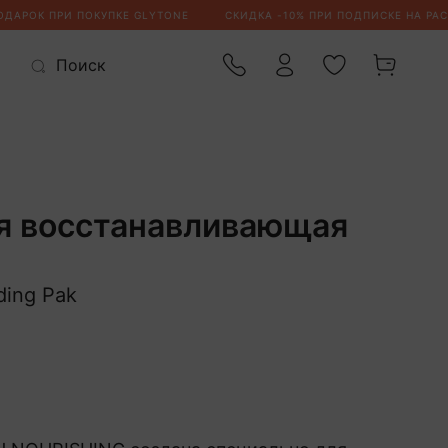
я восстанавливающая
lding Pak