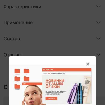
Характеристики
Применение
Состав
Отзывы
С этим покупают: