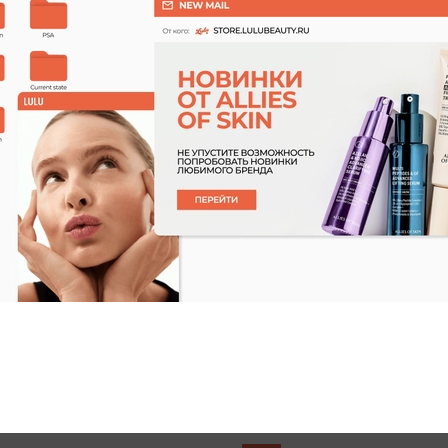
Характеристики
Применение
Состав
Отзывы
(1)