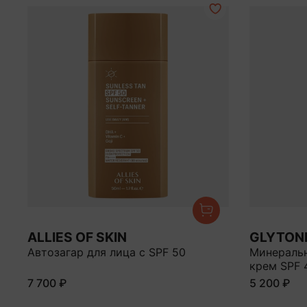
ALLIES OF SKIN
GLYTON
Автозагар для лица с SPF 50
Минераль
крем SPF 
7 700 ₽
5 200 ₽