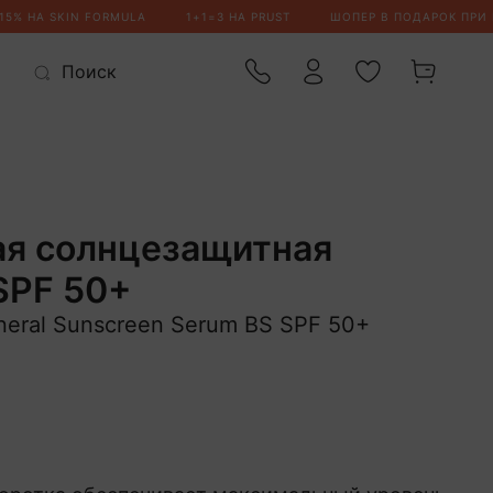
я солнцезащитная
SPF 50+
neral Sunscreen Serum BS SPF 50+