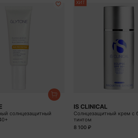
ХИТ
E
IS CLINICAL
ный солнцезащитный
Солнцезащитный крем с
40+
тинтом
8 100 ₽