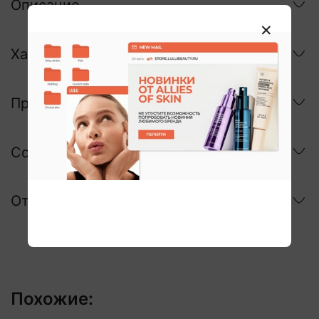
Описание
Характеристики
Применение
Состав
Отзывы
Похожие: