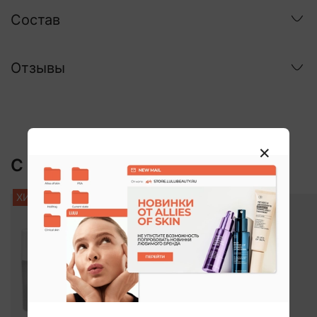
Состав
Отзывы
С этим покупают:
ХИТ
ХИТ