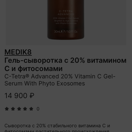
MEDIK8
Гель-сыворотка с 20% витамином
C и фитосомами
C-Tetra® Advanced 20% Vitamin C Gel-
Serum With Phyto Exosomes
14 900 ₽
0
Сыворотка с 20% стабильного витамина C и
фитосомами растительного происхождения