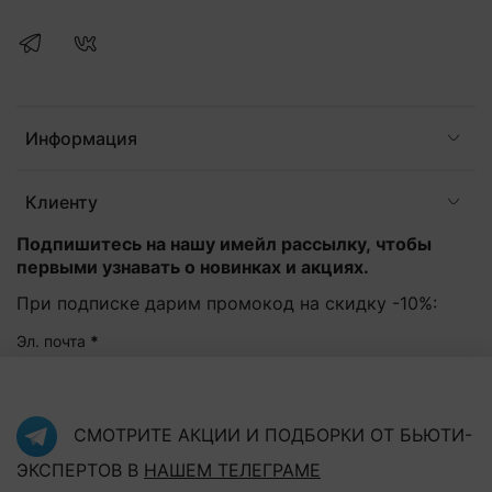
Информация
Клиенту
Подпишитесь на нашу имейл рассылку, чтобы
первыми узнавать о новинках и акциях.
При подписке дарим промокод на скидку -10%:
Эл. почта
*
Подписаться
СМОТРИТЕ АКЦИИ И ПОДБОРКИ ОТ БЬЮТИ-
ЭКСПЕРТОВ В
НАШЕМ ТЕЛЕГРАМЕ
Нажав на кнопку "Подписаться", Вы соглашаетесь с
политикой конфиденциальности