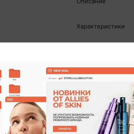
Описание
Характеристики
Отзывы
(1)
Новинка
ХИТ