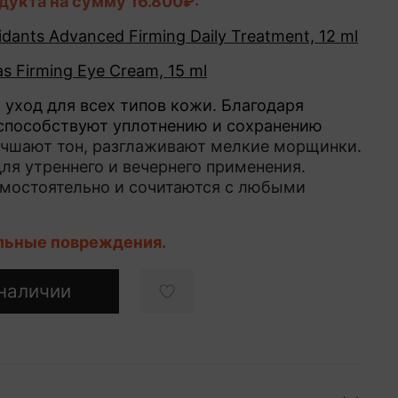
одукта на сумму 16.800₽:
idants Advanced Firming Daily Treatment, 12 ml
s Firming Eye Cream, 15 ml
уход для всех типов кожи. Благодаря
способствуют уплотнению и сохранению
учшают тон, разглаживают мелкие морщинки.
ля утреннего и вечернего применения.
амостоятельно и сочитаются с любыми
ильные повреждения.
наличии