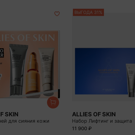
ВЫГОДА 31%
F SKIN
ALLIES OF SKIN
ней для сияния кожи
Набор Лифтинг и защита
11 900 ₽