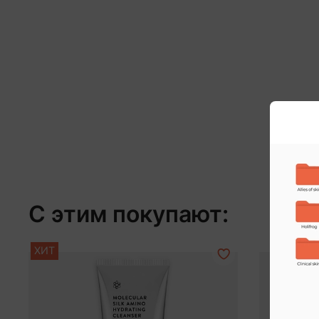
С этим покупают:
ХИТ