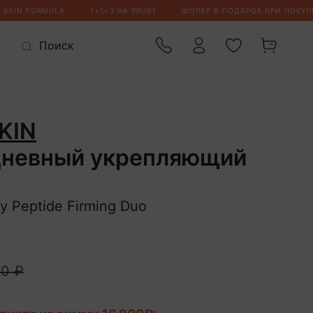
KIN
дневный укрепляющий
y Peptide Firming Duo
00 ₽