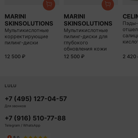
MARINI
MARINI
CEL
SKINSOLUTIONS
SKINSOLUTIONS
Пэды-
отшел
Мультикислотные
Мультикислотные
салиц
корректирующие
пилинг-диски для
кисло
пилинг-диски
глубокого
обновления кожи
12 500 ₽
12 500 ₽
2 420
LULU
+7 (495) 127-04-57
Для звонков
+7 (916) 510-77-88
Telegram / WhatsApp