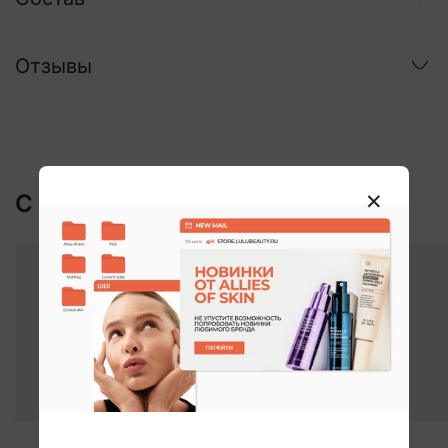
Отзывы
С этим покупают:
ХИТ