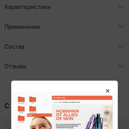
Характеристики
Применение
Состав
Отзывы
С этим покупают: