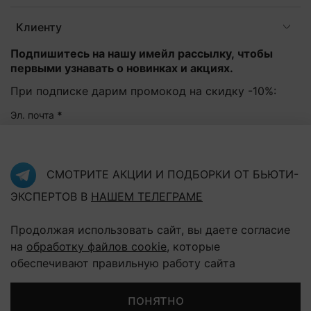
Клиенту
Подпишитесь на нашу имейл рассылку, чтобы
первыми узнавать о новинках и акциях.
При подписке дарим промокод на скидку -10%:
Эл. почта
*
Подписаться
СМОТРИТЕ АКЦИИ И ПОДБОРКИ ОТ БЬЮТИ-
ЭКСПЕРТОВ В
НАШЕМ ТЕЛЕГРАМЕ
Нажав на кнопку "Подписаться", Вы соглашаетесь с
политикой конфиденциальности
Продолжая использовать сайт, вы даете согласие
на
обработку файлов cookie
, которые
обеспечивают правильную работу сайта
В корзину
понятно