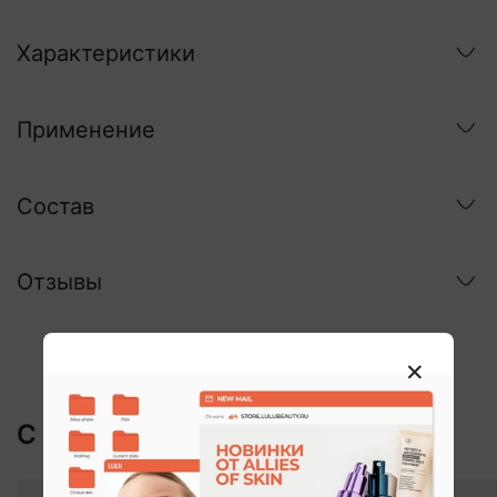
Характеристики
Применение
Состав
Отзывы
С этим покупают:
ХИТ