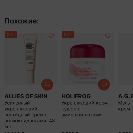
Похожие:
ХИТ
ХИТ
ALLIES OF SKIN
HOLIFROG
A.G.
Усиленный
Укрепляющий крем-
Мульт
укрепляющий
кушон с
крем 
пептидный крем с
аминокислотами
антиоксидантами, 48
мл