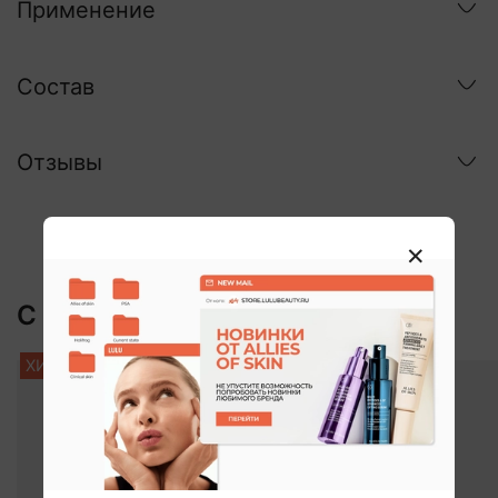
Применение
Состав
Отзывы
С этим покупают:
ХИТ