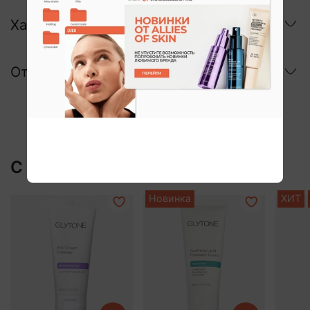
Характеристики
Отзывы
С этим покупают:
Новинка
ХИТ