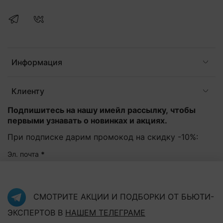
Информация
Клиенту
Подпишитесь на нашу имейл рассылку, чтобы
первыми узнавать о новинках и акциях.
При подписке дарим промокод на скидку -10%:
Эл. почта
*
Подписаться
СМОТРИТЕ АКЦИИ И ПОДБОРКИ ОТ БЬЮТИ-
ЭКСПЕРТОВ В
НАШЕМ ТЕЛЕГРАМЕ
Нажав на кнопку "Подписаться", Вы соглашаетесь с
политикой конфиденциальности