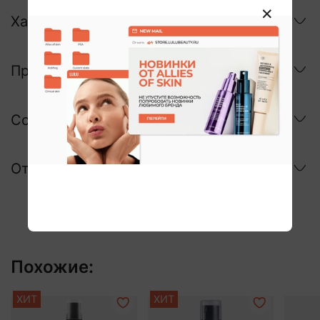
Характеристики
Применение
Состав
Отзывы
Похожие:
ХИТ
ХИТ