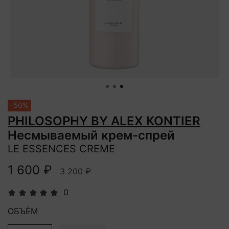
-50%
PHILOSOPHY BY ALEX KONTIER
Несмываемый крем-спрей
LE ESSENCES CREME
1 600 ₽
3 200 ₽
0
ОБЪЁМ