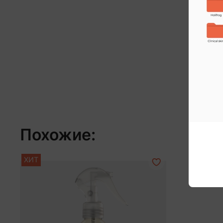
Похожие:
ХИТ