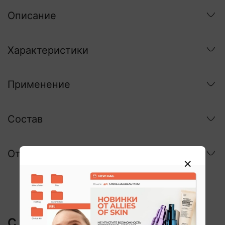
Описание
Характеристики
Применение
Состав
Отзывы
С этим покупают: